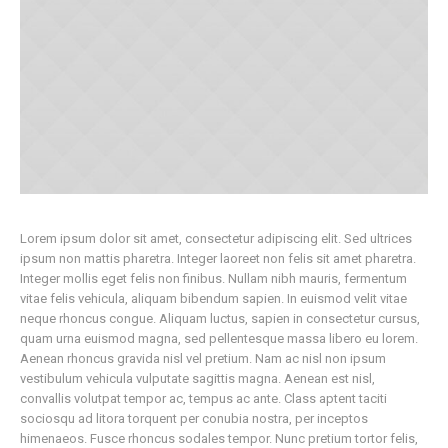
Lorem ipsum dolor sit amet, consectetur adipiscing elit. Sed ultrices
ipsum non mattis pharetra. Integer laoreet non felis sit amet pharetra.
Integer mollis eget felis non finibus. Nullam nibh mauris, fermentum
vitae felis vehicula, aliquam bibendum sapien. In euismod velit vitae
neque rhoncus congue. Aliquam luctus, sapien in consectetur cursus,
quam urna euismod magna, sed pellentesque massa libero eu lorem.
Aenean rhoncus gravida nisl vel pretium. Nam ac nisl non ipsum
vestibulum vehicula vulputate sagittis magna. Aenean est nisl,
convallis volutpat tempor ac, tempus ac ante. Class aptent taciti
sociosqu ad litora torquent per conubia nostra, per inceptos
himenaeos. Fusce rhoncus sodales tempor. Nunc pretium tortor felis,