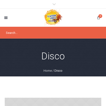
0
Disco
Home
/
Disco