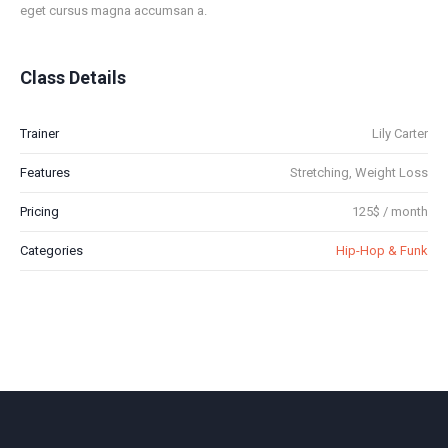
eget cursus magna accumsan a.
Class Details
Trainer
Lily Carter
Features
Stretching, Weight Loss
Pricing
125$ / month
Categories
Hip-Hop & Funk