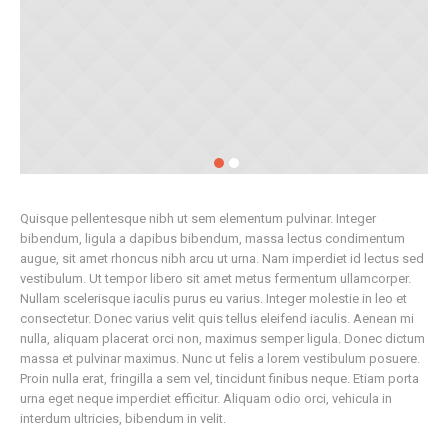
Quisque pellentesque nibh ut sem elementum pulvinar. Integer
bibendum, ligula a dapibus bibendum, massa lectus condimentum
augue, sit amet rhoncus nibh arcu ut urna. Nam imperdiet id lectus sed
vestibulum. Ut tempor libero sit amet metus fermentum ullamcorper.
Nullam scelerisque iaculis purus eu varius. Integer molestie in leo et
consectetur. Donec varius velit quis tellus eleifend iaculis. Aenean mi
nulla, aliquam placerat orci non, maximus semper ligula. Donec dictum
massa et pulvinar maximus. Nunc ut felis a lorem vestibulum posuere.
Proin nulla erat, fringilla a sem vel, tincidunt finibus neque. Etiam porta
urna eget neque imperdiet efficitur. Aliquam odio orci, vehicula in
interdum ultricies, bibendum in velit.